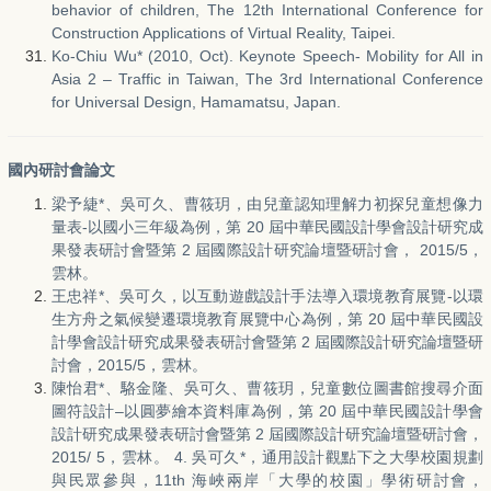
behavior of children, The 12th International Conference for
Construction Applications of Virtual Reality, Taipei.
Ko-Chiu Wu* (2010, Oct). Keynote Speech- Mobility for All in
Asia 2 – Traffic in Taiwan, The 3rd International Conference
for Universal Design, Hamamatsu, Japan.
國內研討會論文
梁予緁*、吳可久、曹筱玥，由兒童認知理解力初探兒童想像力
量表-以國小三年級為例，第 20 屆中華民國設計學會設計研究成
果發表研討會暨第 2 屆國際設計研究論壇暨研討會， 2015/5，
雲林。
王忠祥*、吳可久，以互動遊戲設計手法導入環境教育展覽-以環
生方舟之氣候變遷環境教育展覽中心為例，第 20 屆中華民國設
計學會設計研究成果發表研討會暨第 2 屆國際設計研究論壇暨研
討會，2015/5，雲林。
陳怡君*、駱金隆、吳可久、曹筱玥，兒童數位圖書館搜尋介面
圖符設計–以圓夢繪本資料庫為例，第 20 屆中華民國設計學會
設計研究成果發表研討會暨第 2 屆國際設計研究論壇暨研討會，
2015/ 5，雲林。 4. 吳可久*，通用設計觀點下之大學校園規劃
與民眾參與，11th 海峽兩岸「大學的校園」學術研討會，