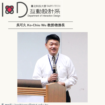
吳可久 Ko-Chiu Wu 教授/教務長
E-mail :
kochiuwu@ntut.edu.tw