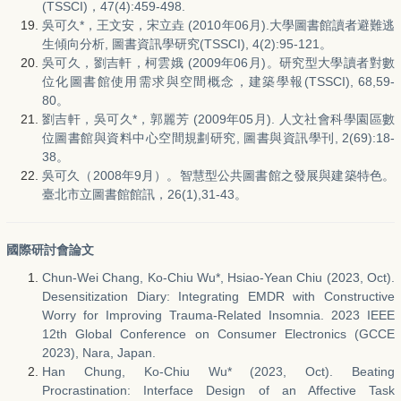
(TSSCI)，47(4):459-498.
吳可久*，王文安，宋立垚 (2010年06月).大學圖書館讀者避難逃
生傾向分析, 圖書資訊學研究(TSSCI), 4(2):95-121。
吳可久，劉吉軒，柯雲娥 (2009年06月)。研究型大學讀者對數
位化圖書館使用需求與空間概念，建築學報(TSSCI), 68,59-
80。
劉吉軒，吳可久*，郭麗芳 (2009年05月). 人文社會科學園區數
位圖書館與資料中心空間規劃研究, 圖書與資訊學刊, 2(69):18-
38。
吳可久（2008年9月）。智慧型公共圖書館之發展與建築特色。
臺北市立圖書館館訊，26(1),31-43。
國際研討會論文
Chun-Wei Chang, Ko-Chiu Wu*, Hsiao-Yean Chiu (2023, Oct).
Desensitization Diary: Integrating EMDR with Constructive
Worry for Improving Trauma-Related Insomnia. 2023 IEEE
12th Global Conference on Consumer Electronics (GCCE
2023), Nara, Japan.
Han Chung, Ko-Chiu Wu* (2023, Oct). Beating
Procrastination: Interface Design of an Affective Task