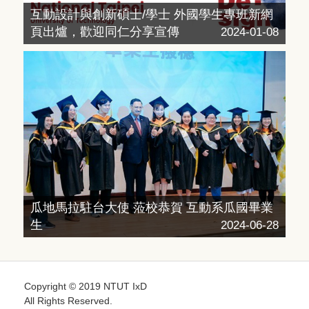
互動設計與創新碩士/學士 外國學生專班新網
頁出爐，歡迎同仁分享宣傳
2024-01-08
瓜地馬拉駐台大使 蒞校恭賀 互動系瓜國畢業
生
2024-06-28
Copyright © 2019 NTUT IxD
All Rights Reserved.