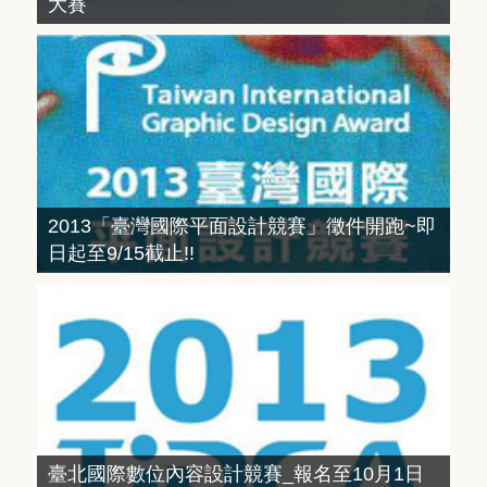
大賽
2013「臺灣國際平面設計競賽」徵件開跑~即
日起至9/15截止!!
臺北國際數位內容設計競賽_報名至10月1日