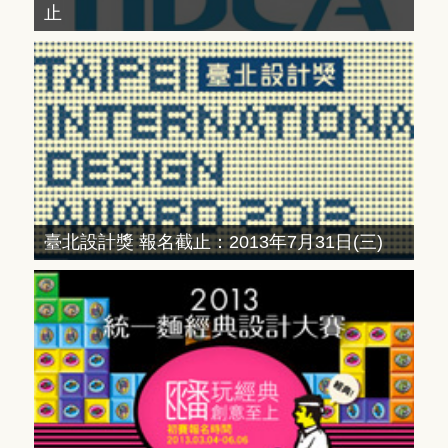
止
臺北設計獎 報名截止：2013年7月31日(三)