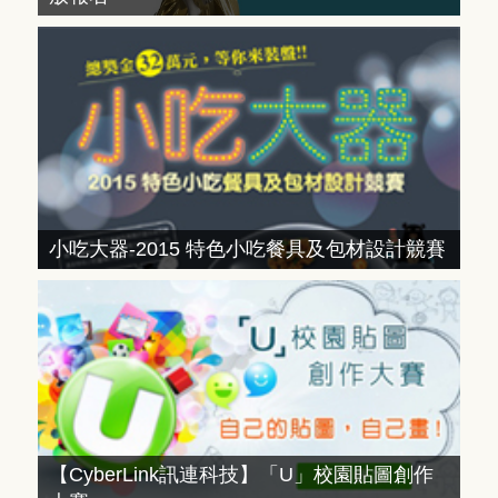
小吃大器-2015 特色小吃餐具及包材設計競賽
【CyberLink訊連科技】「U」校園貼圖創作