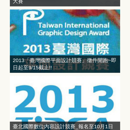
大賽
2013「臺灣國際平面設計競賽」徵件開跑~即
日起至9/15截止!!
臺北國際數位內容設計競賽_報名至10月1日