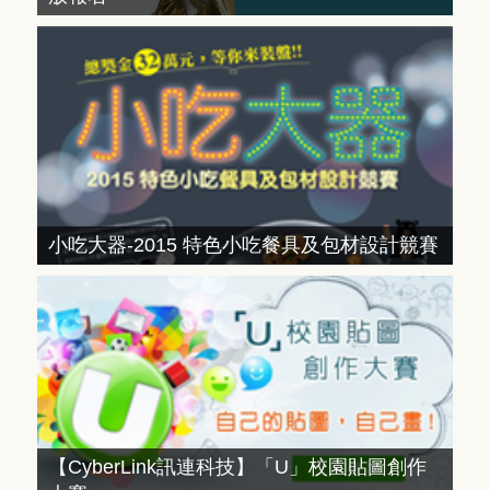
小吃大器-2015 特色小吃餐具及包材設計競賽
【CyberLink訊連科技】「U」校園貼圖創作