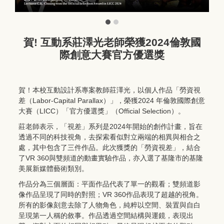
賀! 互動系莊澤光老師榮獲2024倫敦國
際創意大賽官方優選獎
賀！本校互動設計系專案教師莊澤光，以個人作品「勞資視
差（Labor-Capital Parallax）」，榮獲2024 年倫敦國際創意
大賽（LICC）「官方優選獎」（Official Selection）。
莊老師表示，「視差」系列是2024年開始的創作計畫，旨在
透過不同的科技視角，去探索看似對立兩端的相異與相合之
處，其中包含了三件作品。此次獲獎的「勞資視差」，結合
了VR 360與雙頻道的動畫實驗作品，亦入選了基隆市的基隆
美展新媒體藝術類別。
作品分為三個層面：平面作品代表了單一的觀看；雙頻道影
像作品呈現了同時的對照；VR 360作品表現了超越的視角。
所有的影像刻意去除了人物角色，純粹以空間、裝置與自白
呈現第一人稱的敘事。作品透過空間結構與運鏡，表現出