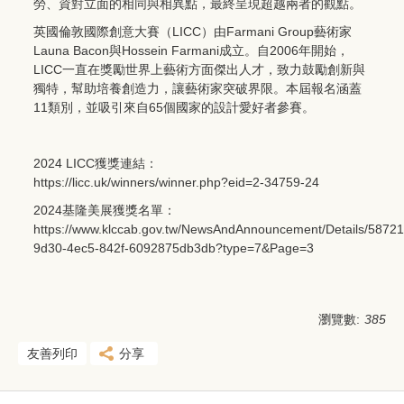
勞、資對立面的相同與相異點，最終呈現超越兩者的觀點。
英國倫敦國際創意大賽（LICC）由Farmani Group藝術家
Launa Bacon與Hossein Farmani成立。自2006年開始，
LICC一直在獎勵世界上藝術方面傑出人才，致力鼓勵創新與
獨特，幫助培養創造力，讓藝術家突破界限。本屆報名涵蓋
11類別，並吸引來自65個國家的設計愛好者參賽。
2024 LICC獲獎連結：
https://licc.uk/winners/winner.php?eid=2-34759-24
2024基隆美展獲獎名單：
https://www.klccab.gov.tw/NewsAndAnnouncement/Details/58721
9d30-4ec5-842f-6092875db3db?type=7&Page=3
瀏覽數:
385
友善列印
分享