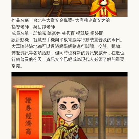
作品名稱：台北科大資安金像獎- 大唐秘史資安之治
指導老師：吳岳錚老師
成員名單：邱怡嘉 陳彥婷 林秀育 楊凱堤 楊婷閔
設計動機：智慧型手機與平板電腦等行動裝置普及的今日。
大眾隨時隨地都可以透過網際網路進行閱讀、交談、購物、
傳遞資訊等各項活動，但同時也有新的資訊安威脅，在數位
行銷普及的今天，資訊安全已經成為現代人必須了解的重要
常識。