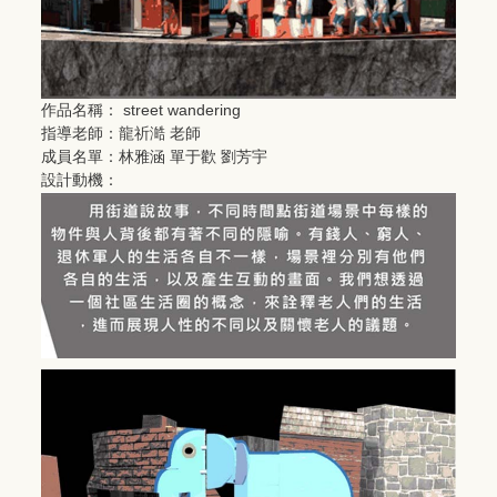
作品名稱： street wandering
指導老師：龍祈澔 老師
成員名單：林雅涵 單于歡 劉芳宇
設計動機：