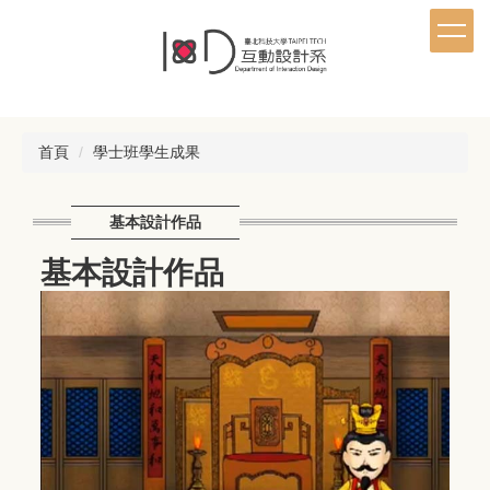
跳
到
主
要
內
容
首頁
學士班學生成果
區
基本設計作品
基本設計作品