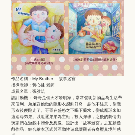
作品名稱：My Brother －故事迷宮
指導老師：黃心健 老師
成員名單：張雅筑
設計動機： 哥哥是個天才發明家，常常發明新物品為生活帶
來便利。弟弟對他做的隱形衣感到好奇，趁他不注意，偷隱
形衣後便跑走了。哥哥在盛怒之下喝下藥水，變成魔球來加
速追尋弟弟。以追逐弟弟為主軸，投入彈珠，之後的劇情由
玩家們在遊戲中體會及想像。設計出「故事迷宮」之互動遊
戲作品，結合繪本形式與互動性遊戲讓觀者有身歷其境的感