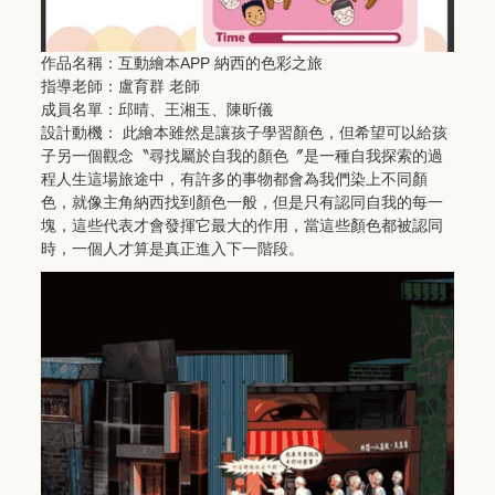
作品名稱：互動繪本APP 納西的色彩之旅
指導老師：盧育群 老師
成員名單：邱晴、王湘玉、陳昕儀
設計動機： 此繪本雖然是讓孩子學習顏色，但希望可以給孩
子另一個觀念〝尋找屬於自我的顏色〞是一種自我探索的過
程人生這場旅途中，有許多的事物都會為我們染上不同顏
色，就像主角納西找到顏色一般，但是只有認同自我的每一
塊，這些代表才會發揮它最大的作用，當這些顏色都被認同
時，一個人才算是真正進入下一階段。