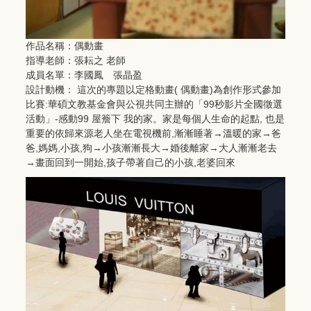
作品名稱：偶動畫
指導老師：張耘之 老師
成員名單：李國鳳 張晶盈
設計動機： 這次的專題以定格動畫( 偶動畫)為創作形式參加
比賽:華碩文教基金會與公視共同主辦的「99秒影片全國徵選
活動」-感動99 屋簷下 我的家。家是每個人生命的起點, 也是
重要的依歸來源老人坐在電視機前,漸漸睡著→溫暖的家→爸
爸,媽媽,小孩,狗→小孩漸漸長大→婚後離家→大人漸漸老去
→畫面回到一開始,孩子帶著自己的小孩,老婆回來