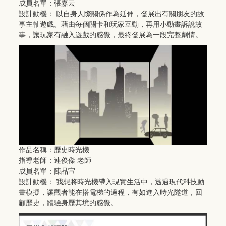
成員名單：張嘉云
設計動機： 以自身人際關係作為延伸，發展出有關朋友的故
事主軸遊戲。藉由每個關卡和玩家互動，再用小動畫訴說故
事，讓玩家有融入遊戲的感覺，最終發展為一段完整劇情。
作品名稱：歷史時光機
指導老師：連俊傑 老師
成員名單：陳品宣
設計動機： 我想將時光機帶入現實生活中，透過現代科技動
畫模擬，讓觀者能在搭電梯的過程，有如進入時光隧道，回
顧歷史，體驗身歷其境的感覺。