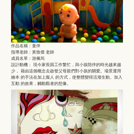
作品名稱：童伴
指導老師：黃致傑 老師
成員名單：游佩筠
設計動機： 現今家長因工作繁忙，與小孩陪伴的時光越來越
少， 藉由這個概念去啟發父母親們對小孩的關愛。場景運用
繪本 的手法在加上擬人 的方式，使整體變得活潑生動。加入
互動 的效果，觸動觀者的想像。