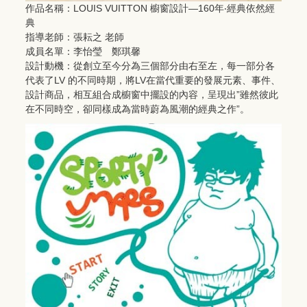
作品名稱：LOUIS VUITTON 櫥窗設計—160年‧經典依然經
典
指導老師：張耘之 老師
成員名單：李怡瑩 鄭琪馨
設計動機：從創立至今分為三個部分由右至左，每一部分各
代表了LV 的不同時期，將LV在當代重要的發展元素、事件、
設計商品，相互組合成櫥窗中擺設的內容，呈現出”雖然彼此
在不同時空，卻同樣成為當時蔚為風潮的經典之作”。