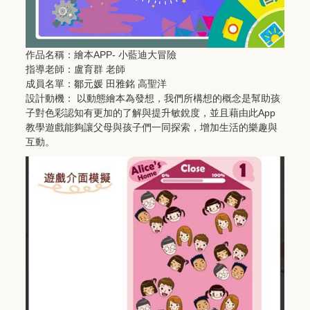
作品名稱：繪本APP- 小藍迪大冒險
指導老師：盧育群 老師
成員名單：鄒元媛 田雅銘 高聖洋
設計動機： 以動態繪本為發想，我們所構想的概念是幫助孩
子對色彩認知有更加的了解與提升敏銳度，並且藉由此App
教學遊戲能夠讓父母與孩子們一同探索，增加生活的樂趣與
互動。