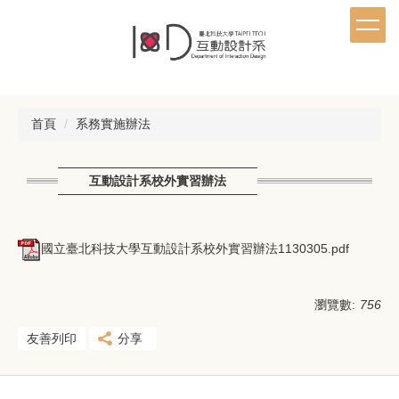
跳
到
主
要
內
容
首頁
系務實施辦法
區
互動設計系校外實習辦法
國立臺北科技大學互動設計系校外實習辦法1130305.pdf
瀏覽數:
756
友善列印
分享