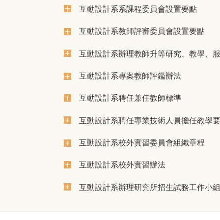
互動設計系系課程委員會設置要點
互動設計系教師評審委員會設置要點
互動設計系辦理教師升等研究、教學、
互動設計系專案教師評鑑辦法
互動設計系聘任兼任教師標準
互動設計系聘任專業技術人員擔任教學
互動設計系校外實習委員會組織章程
互動設計系校外實習辦法
互動設計系辦理研究所招生試務工作小