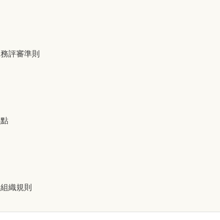
服務評審準則
要點
組組織規則