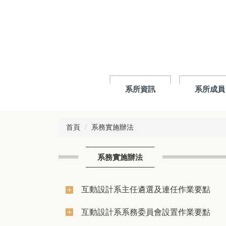
跳
到
主
要
內
容
區
系所資訊
系所成員
首頁
系務實施辦法
系務實施辦法
互動設計系主任遴選及連任作業要點
互動設計系系務委員會設置作業要點